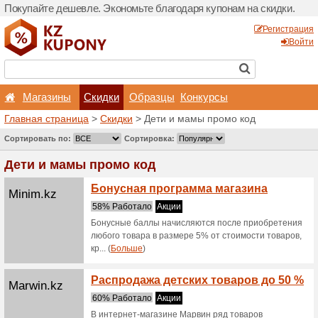
Покупайте дешевле. Эконо
Магазины
Скидки
Главная страница
>
Скид