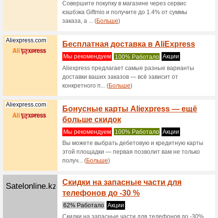
Сортировать по:
Техника и компьют
Apple.com
бонус 
Мы реко
При чеке
алкоголь 