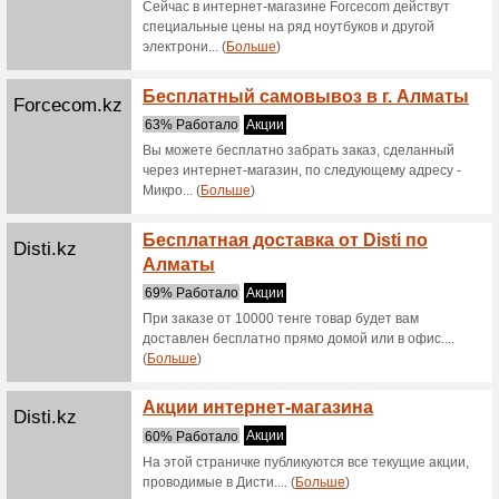
66% Раб
Скидки н
Скидк
Satelonline.kz
-30 %
61% Раб
Скидки 