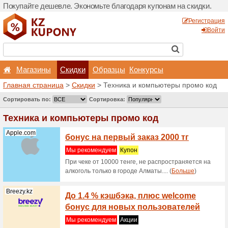
Покупайте дешевле. Эконо
Магазины
Скидки
Главная страница
>
Скид