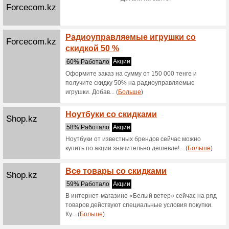
Скидк
Satelonline.kz
64% Раб
Скидки н
Скидк
Satelonline.kz
72% Раб