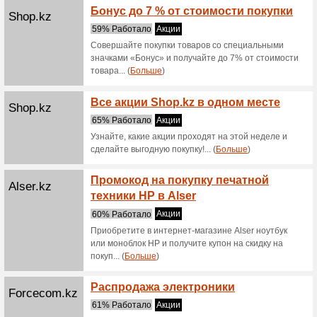
Скидки н
Скидк
Satelonline.kz
%
63% Раб
Скидки н
Скидк
Satelonline.kz