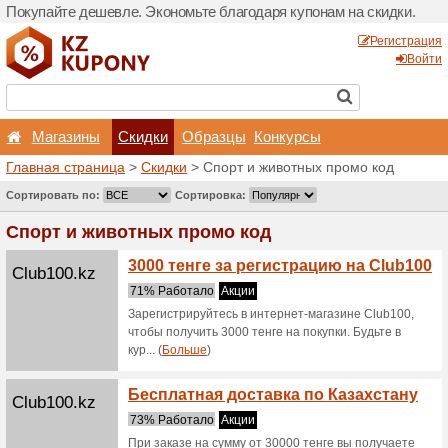
Покупайте дешевле. Эконо
Магазины
Скидки
Главная страница
>
Скид