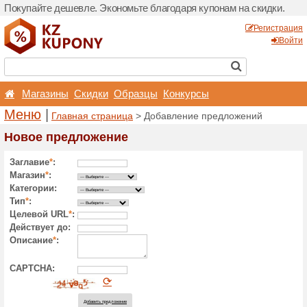
Покупайте дешевле. Эконо
Магазины
Скидки
О
Меню
|
Главная страни