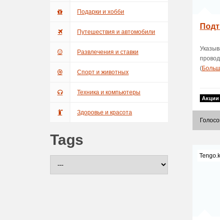
Подарки и хобби
Подт
Путешествия и автомобили
Указыв
Развлечения и ставки
провод
(
Боль
Спорт и животных
Техника и компьютеры
Акции
Здоровье и красота
Голосо
Tags
Tengo.