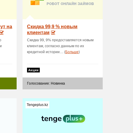
ут на
Скидка 99,9 % новым
клиентам
ю
Скидка 99, 9% предоставляется новым
и
клиентам, согласно данным по их
кредитной истории.... (
Больше
)
Акции
Голосование: Новинка
Tengeplus.kz