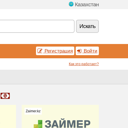
Казахстан
Искать
Регистрация
Войти
Как это работает?
Zaimer.kz