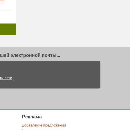
шей электронной почты...
льности
Реклама
Добавление предложений