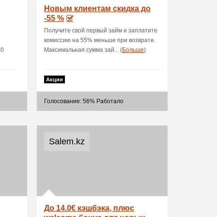
Новым клиентам скидка до
-55 %
Получите свой первый займ и заплатите
комиссию на 55% меньше при возврате.
00
Максимальная сумма зай... (
Больше
)
Акции
Голосование: 56% Работало
Salem.kz
До 14.0€ кэшбэка, плюс