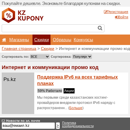
Покупайте дешевле. Эконо
Магазины
Скидки
Главная страница
>
Скид