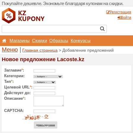
Покупайте дешевле. Эконо
Магазины
Скидки
О
Меню
|
Главная страни