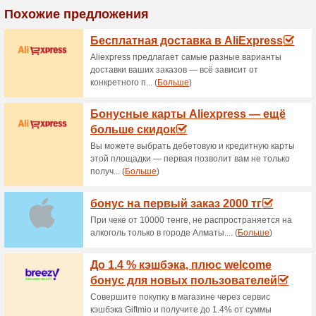
Действующие скидки
Бесплатная доставка
69% Работало
Акции
При заказе от 10000 тенге 
домой или в офис.