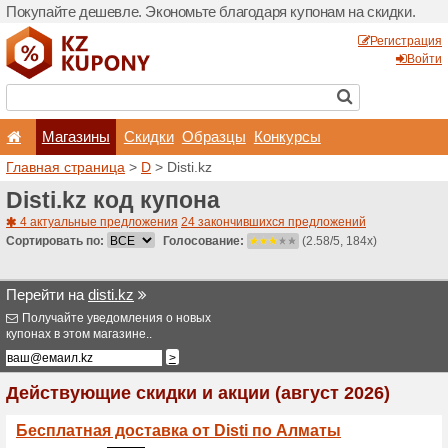
Покупайте дешевле. Эконо
Магазины
Скидки
Главная страница
>
D
> Di