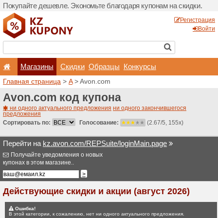
Покупайте дешевле. Эконо
Магазины
Скидки
Главная страница
>
A
> A