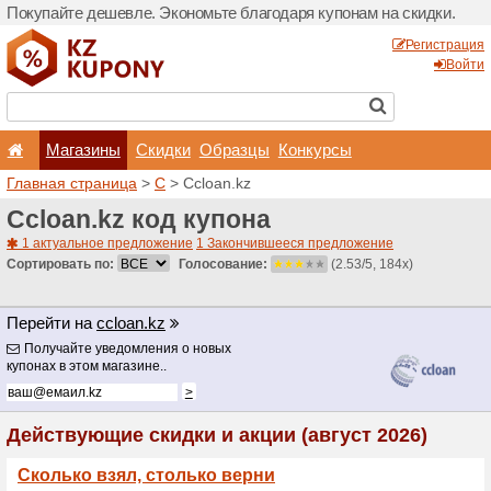
Покупайте дешевле. Эконо
Магазины
Скидки
Главная страница
>
C
> C