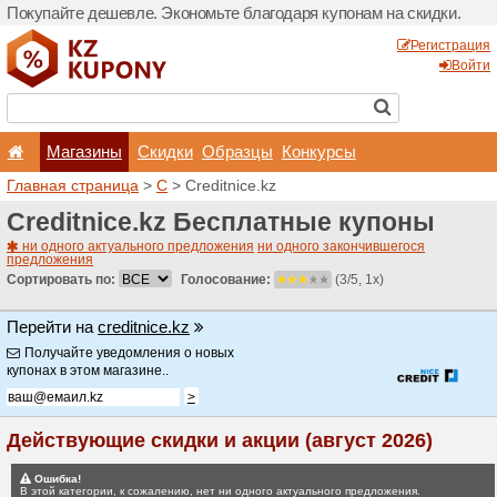
Покупайте дешевле. Эконо
Магазины
Скидки
Главная страница
>
C
> Cr