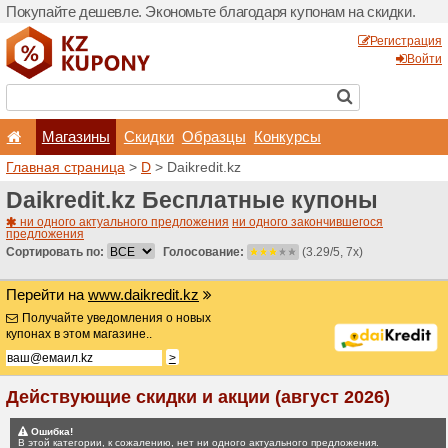
Покупайте дешевле. Эконо
Магазины
Скидки
Главная страница
>
D
> Da