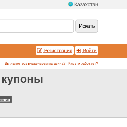
Казахстан
Искать
Регистрация
Войти
Вы являетесь владельцем магазина?
Как это работает?
 купоны
жения