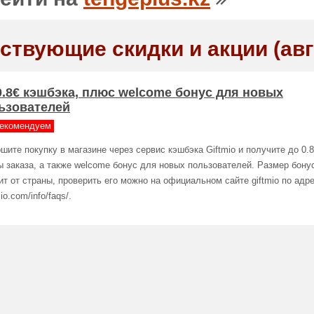
ствующие скидки и акции (авг
0.8€ кэшбэка, плюс welcome бонус для новых
ьзователей
екомендуем
шите покупку в магазине через сервис кэшбэка Giftmio и получите до 0.8
 заказа, а также welcome бонус для новых пользователей. Размер бону
ит от страны, проверить его можно на официальном сайте giftmio по адрес
mio.com/info/faqs/.