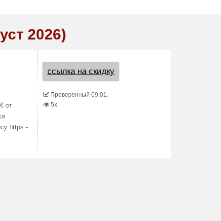
уст 2026)
ссылка на скидку
Проверенный 09.01.
5x
€ от
са
у https -