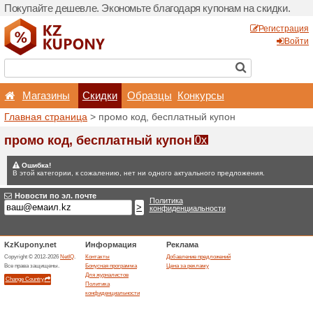
Покупайте дешевле. Эконо
Магазины
Скидки
Главная страница
> промо