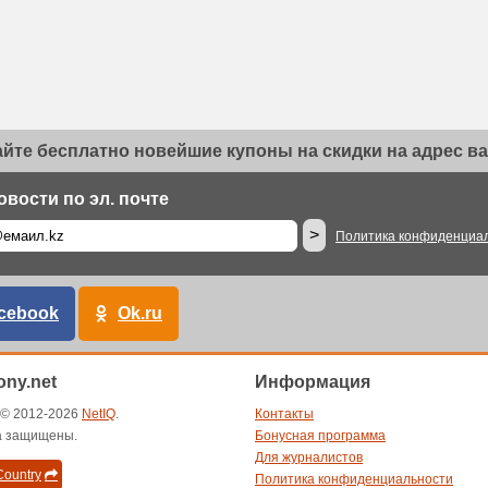
йте бесплатно новейшие купоны на скидки на адрес ва
овости по эл. почте
>
Политика конфиденциа
cebook
Ok.ru
ny.net
Информация
t © 2012-2026
NetIQ
.
Контакты
а защищены.
Бонусная программа
Для журналистов
ountry
Политика конфиденциальности