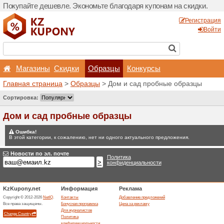
Покупайте дешевле. Эконо
Магазины
Скидки
Главная страница
>
Обра