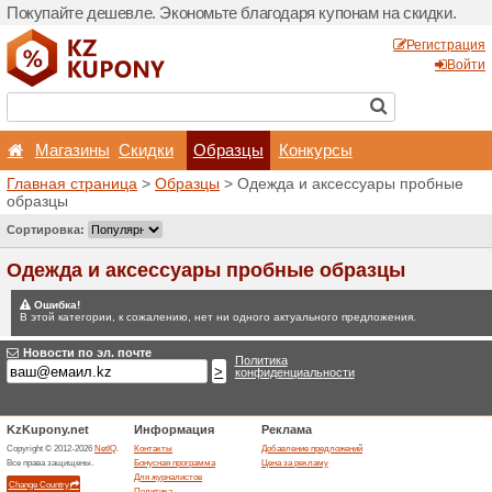
Покупайте дешевле. Эконо
Магазины
Скидки
Главная страница
>
Обра