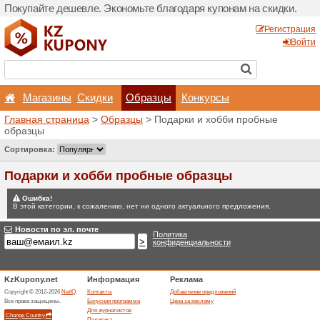
Покупайте дешевле. Эконо
Магазины
Скидки
Главная страница
>
Обра